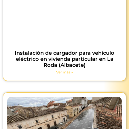
Instalación de cargador para vehículo
eléctrico en vivienda particular en La
Roda (Albacete)
Ver más »