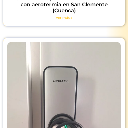
con aerotermia en San Clemente
(Cuenca)
Ver más »