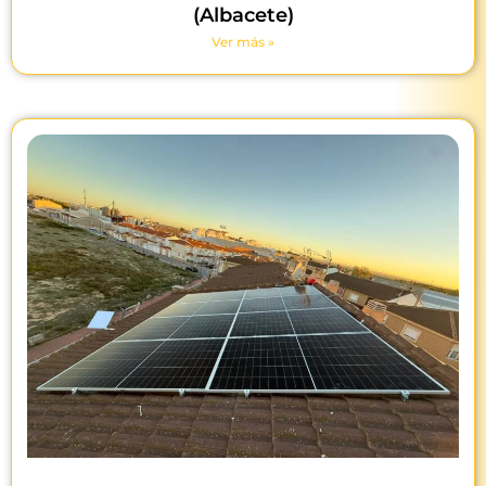
(Albacete)
Ver más »