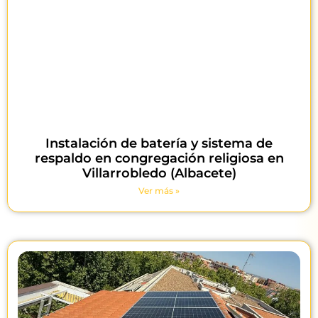
Instalación de batería y sistema de
respaldo en congregación religiosa en
Villarrobledo (Albacete)
Ver más »