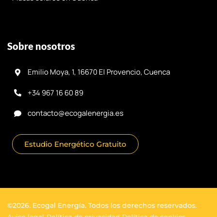
Sobre nosotros
Emilio Moya, 1, 16670 El Provencio, Cuenca
+34 967 16 60 89
contacto@ecogalenergia.es
Estudio Energético Gratuito
©2026. Ecogal Energía. Todos los derechos reservados.
Aviso legal
Política de privacidad
Política de cookies