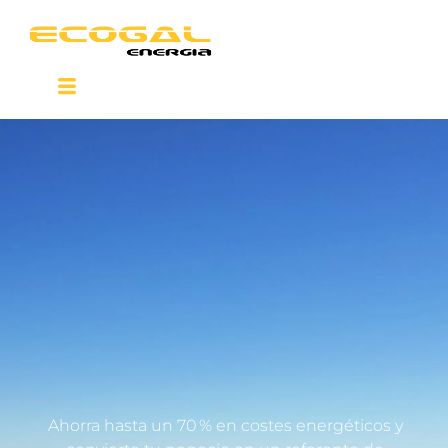
Ahorra hasta un 70 % en costes energéticos y