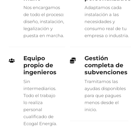
Nos encargamos
Adaptamos cada
de todo el proceso:
instalación a las
diseño, instalación,
necesidades y
legalización y
consumo real de tu
puesta en marcha.
empresa o industria.
Equipo
Gestión
propio de
completa de
ingenieros
subvenciones
Sin
Tramitamos las
intermediarios.
ayudas disponibles
Todo el trabajo
para que pagues
lo realiza
menos desde el
personal
inicio.
cualificado de
Ecogal Energía.