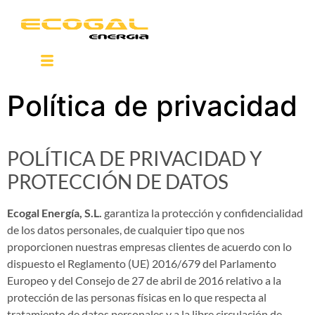
Política de privacidad
POLÍTICA DE PRIVACIDAD Y
PROTECCIÓN DE DATOS
Ecogal Energía, S.L.
garantiza la protección y confidencialidad
de los datos personales, de cualquier tipo que nos
proporcionen nuestras empresas clientes de acuerdo con lo
dispuesto el Reglamento (UE) 2016/679 del Parlamento
Europeo y del Consejo de 27 de abril de 2016 relativo a la
protección de las personas físicas en lo que respecta al
tratamiento de datos personales y a la libre circulación de