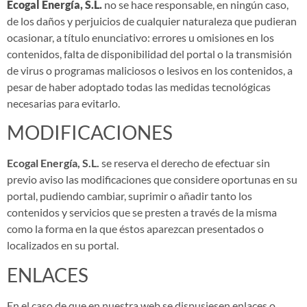
Ecogal Energía, S.L.
no se hace responsable, en ningún caso,
de los daños y perjuicios de cualquier naturaleza que pudieran
ocasionar, a título enunciativo: errores u omisiones en los
contenidos, falta de disponibilidad del portal o la transmisión
de virus o programas maliciosos o lesivos en los contenidos, a
pesar de haber adoptado todas las medidas tecnológicas
necesarias para evitarlo.
MODIFICACIONES
Ecogal Energía, S.L.
se reserva el derecho de efectuar sin
previo aviso las modificaciones que considere oportunas en su
portal, pudiendo cambiar, suprimir o añadir tanto los
contenidos y servicios que se presten a través de la misma
como la forma en la que éstos aparezcan presentados o
localizados en su portal.
ENLACES
En el caso de que en nuestra web se dispusiesen enlaces o