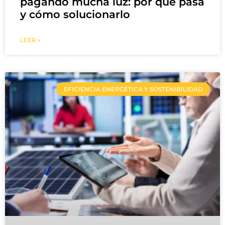
pagando mucha luz: por qué pasa
y cómo solucionarlo
LEER »
EFICIENCIA ENERGÉTICA Y SOSTENIBILIDAD