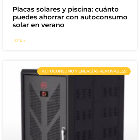
Placas solares y piscina: cuánto
puedes ahorrar con autoconsumo
solar en verano
LEER »
AUTOCONSUMO Y ENERGÍAS RENOVABLES