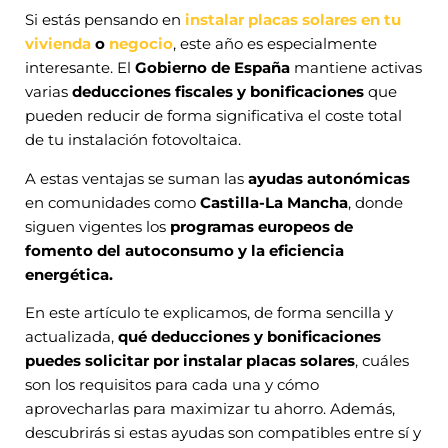
Si estás pensando en
instalar placas solares en tu
vivienda
o
negocio
, este año es especialmente
interesante. El
Gobierno de España
mantiene activas
varias
deducciones fiscales y bonificaciones
que
pueden reducir de forma significativa el coste total
de tu instalación fotovoltaica.
A estas ventajas se suman las
ayudas autonómicas
en comunidades como
Castilla-La Mancha
, donde
siguen vigentes los
programas europeos de
fomento del autoconsumo y la eficiencia
energética.
En este artículo te explicamos, de forma sencilla y
actualizada,
qué deducciones y bonificaciones
puedes solicitar por instalar placas solares
, cuáles
son los requisitos para cada una y cómo
aprovecharlas para maximizar tu ahorro. Además,
descubrirás si estas ayudas son compatibles entre sí y