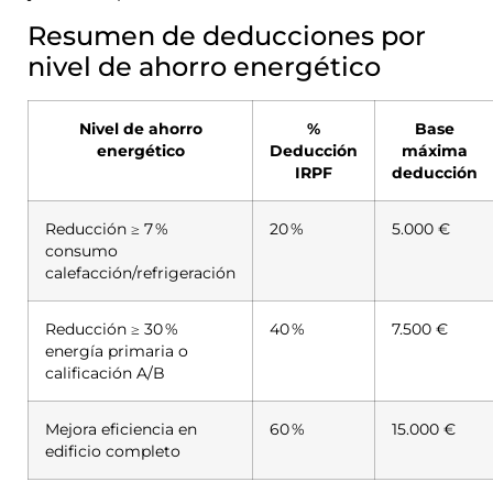
Resumen de deducciones por
nivel de ahorro energético
Nivel de ahorro
%
Base
energético
Deducción
máxima
IRPF
deducción
Reducción ≥ 7 %
20 %
5.000 €
consumo
calefacción/refrigeración
Reducción ≥ 30 %
40 %
7.500 €
energía primaria o
calificación A/B
Mejora eficiencia en
60 %
15.000 €
edificio completo