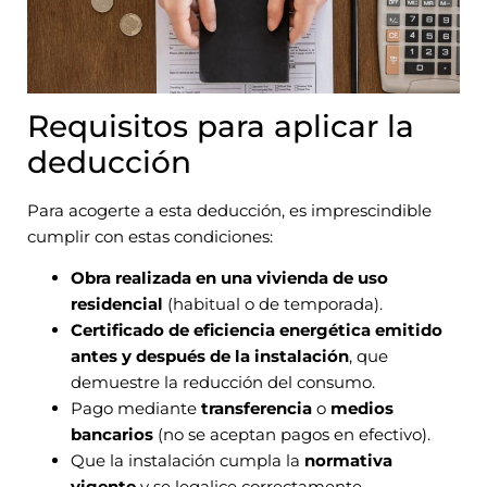
Requisitos para aplicar la
deducción
Para acogerte a esta deducción, es imprescindible
cumplir con estas condiciones:
Obra realizada en una vivienda de uso
residencial
(habitual o de temporada).
Certificado de eficiencia energética emitido
antes y después de la instalación
, que
demuestre la reducción del consumo.
Pago mediante
transferencia
o
medios
bancarios
(no se aceptan pagos en efectivo).
Que la instalación cumpla la
normativa
vigente
y se legalice correctamente.