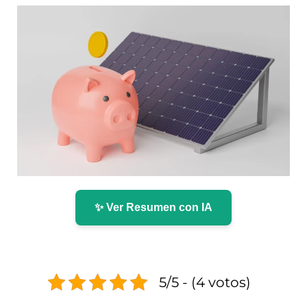
✨ Ver Resumen con IA
5/5 - (4 votos)