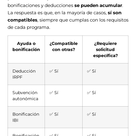
bonificaciones y deducciones
se pueden acumular
.
La respuesta es que, en la mayoría de casos,
sí son
compatibles
, siempre que cumplas con los requisitos
de cada programa.
Ayuda o
¿Compatible
¿Requiere
bonificación
con otras?
solicitud
específica?
Deducción
✅ Sí
✅ Sí
IRPF
Subvención
✅ Sí
✅ Sí
autonómica
Bonificación
✅ Sí
✅ Sí
IBI
Bonificación
✅ Sí
✅ Sí